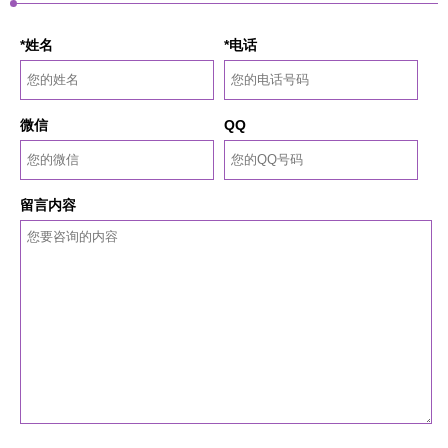
*姓名
*电话
微信
QQ
留言内容