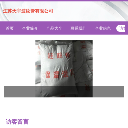
江苏天宇波纹管有限公司
首页
企业简介
产品大全
联系我们
企业信息
访客
访客留言