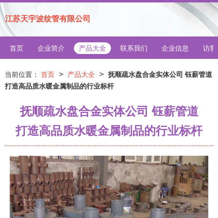
江苏天宇波纹管有限公司
首页
企业简介
产品大全
联系我们
企业信息
访客
>
>
当前位置：
首页
产品大全
抚顺疏水盘合金实体公司 钰薪管道
打造高品质水暖金属制品的行业标杆
抚顺疏水盘合金实体公司 钰薪管道
打造高品质水暖金属制品的行业标杆