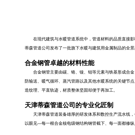
在现代建筑与水暖管道系统中，管道材料的品质直接影
蒂森管道公司发布了一批旗下水暖与建筑用金属制品的全景
合金钢管卓越的材料性能
合金钢管主要由碳、铬、镍、钼等元素与铁基形成合金
防输送、暖气循环、蒸汽管路以及其他水暖系统的关键节点
造纹理、平直轨迹，材质整体坚固却便于再加工。
天津蒂森管道公司的专业化匠制
天津蒂森管道装备雄厚的研发体系和数控生产流水线，
以眼见—每一根合金核电级钢结构钢管截下、每一面都修纵