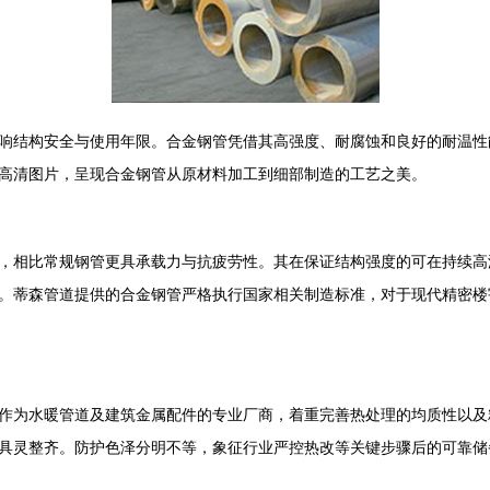
响结构安全与使用年限。合金钢管凭借其高强度、耐腐蚀和良好的耐温性
高清图片，呈现合金钢管从原材料加工到细部制造的工艺之美。
，相比常规钢管更具承载力与抗疲劳性。其在保证结构强度的可在持续高
。蒂森管道提供的合金钢管严格执行国家相关制造标准，对于现代精密楼
作为水暖管道及建筑金属配件的专业厂商，着重完善热处理的均质性以及
具灵整齐。防护色泽分明不等，象征行业严控热改等关键步骤后的可靠储