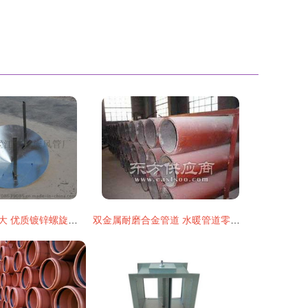
实力厂家佛山江大 优质镀锌螺旋风管配件风雨帽的制造与供应专家
双金属耐磨合金管道 水暖管道零件及其他建筑用金属制品制造的创新方向