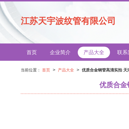
江苏天宇波纹管有限公司
首页
企业简介
产品大全
联系
>
>
当前位置：
首页
产品大全
优质合金钢管高清实拍 天
优质合金