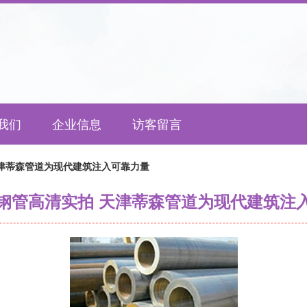
我们
企业信息
访客留言
津蒂森管道为现代建筑注入可靠力量
钢管高清实拍 天津蒂森管道为现代建筑注