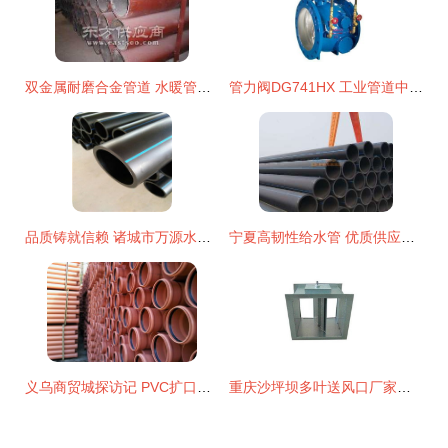
双金属耐磨合金管道 水暖管道零件及其他建筑用金属制品制造的创新方向
管力阀DG741HX 工业管道中的重要角色与专业图鉴
品质铸就信赖 诸城市万源水暖器材经营部的水暖工程方案
宁夏高韧性给水管 优质供应的选择与建筑应用
义乌商贸城探访记 PVC扩口排水管件与NBR5688品质解读
重庆沙坪坝多叶送风口厂家优选 重庆九度金属制品的专业品质与服务