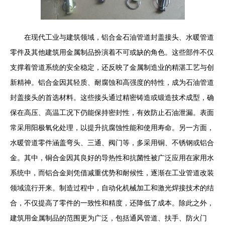
在现代工业与建筑领域，铝合金石油管道封盖接头、水暖管道
零件及其他建筑用金属制品扮演着不可或缺的角色。这些部件不仅
支撑着管道系统的安全稳定，还反映了金属制造业的精湛工艺与创
新精神。铝合金因其轻质、耐腐蚀和高强度的特性，成为石油管道
封盖接头的首选材料。这些接头通过精密铸造或锻造技术成型，确
保在高压、高温工况下仍能保持密封性，有效防止石油泄漏。表面
常采用阳极氧化处理，以提升抗腐蚀性能和使用寿命。另一方面，
水暖管道零件涵盖弯头、三通、阀门等，多采用铜、不锈钢或铝合
金。其中，铜合金因其良好的导热性和抗菌性被广泛应用在家用水
系统中，而铝合金则凭借减重优势和耐候性，逐渐在工业管道改装
领域流行开来。制造过程中，自动化机械加工和激光焊接技术的结
合，不仅提高了零件的一致性和精度，还降低了成本。除此之外，
建筑用金属制品的范围更为广泛，包括通风管道、扶手、防火门