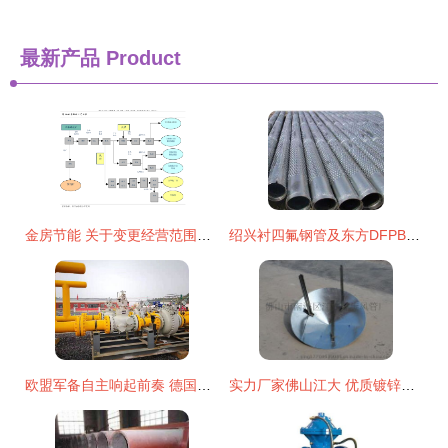
最新产品
Product
金房节能 关于变更经营范围及修订《公司章程》的公告的影响与解读
绍兴衬四氟钢管及东方DFPB重防护双金属护桥管报价分析
欧盟军备自主响起前奏 德国朔尔茨推动联邦国防军重大变革
实力厂家佛山江大 优质镀锌螺旋风管配件风雨帽的制造与供应专家