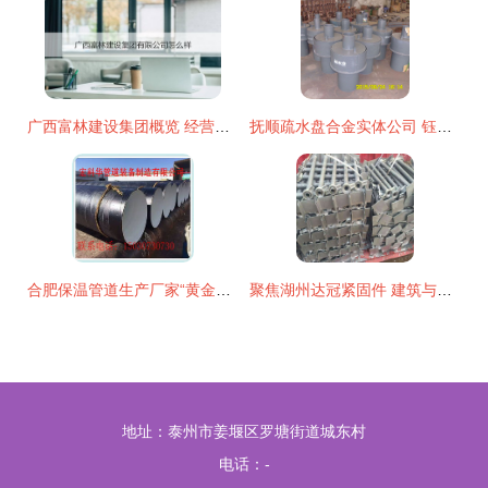
广西富林建设集团概览 经营范围与核心业务解析
抚顺疏水盘合金实体公司 钰薪管道打造高品质水暖金属制品的行业标杆
合肥保温管道生产厂家“黄金搭档” 水暖管道零件的金属制造之道
聚焦湖州达冠紧固件 建筑与管道配件的专业之选
地址：泰州市姜堰区罗塘街道城东村
电话：-