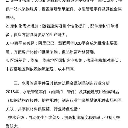
1. 集中化供应：大型制造商和批发商通过规模化生产降低成本，提
供一站式采购服务，覆盖幕墙壁纸配件、水暖管道零件及其他金属
制品。
2. 定制化需求增加：随着建筑项目个性化提升，配件定制订单增
多，供应方需具备灵活的生产能力。
3. 电商平台兴起：阿里巴巴、慧聪网等B2B平台成为批发主要渠
道，方便客户比价和批量采购，但品质需严格筛选。
4. 区域差异：华东、华南地区因制造业密集，供应价格相对较低；
中西部地区则依赖物流配送，成本稍高。
三、水暖管道零件及其他建筑用金属制品制造行业分析
2018年，水暖管道零件（如阀门、管件）及其他建筑用金属制品
（如钢结构连接件、护栏配件）制造行业与幕墙壁纸配件市场相互
关联，共享原材料供应链。行业特点包括：
- 技术升级：自动化生产线普及，提高制造精度和效率，但初期投
资较大。