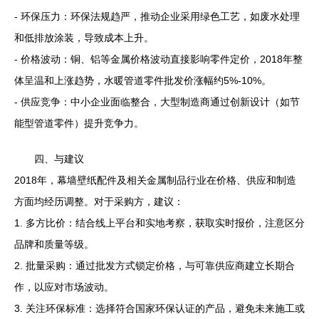
- 环保压力：环保法规趋严，推动企业采用绿色工艺，如废水处理
和低排放涂装，导致成本上升。
- 价格波动：铜、铝等金属价格波动直接影响零件定价，2018年整
体呈温和上涨趋势，水暖管道零件批发价涨幅约5%-10%。
- 供应竞争：中小企业面临整合，大型制造商通过创新设计（如节
能型管道零件）提升竞争力。
四、与建议
2018年，幕墙壁纸配件及相关金属制品行业在价格、供应和制造
方面均经历调整。对于采购方，建议：
1. 多方比价：结合线上平台和实地考察，获取实时报价，注意区分
品牌和质量等级。
2. 批量采购：通过批发方式锁定价格，与可靠供应商建立长期合
作，以应对市场波动。
3. 关注环保标准：选择符合国家环保认证的产品，避免未来施工或