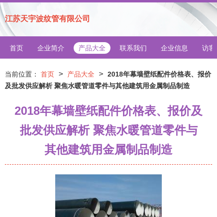
江苏天宇波纹管有限公司
首页
企业简介
产品大全
联系我们
企业信息
访客
>
>
当前位置：
首页
产品大全
2018年幕墙壁纸配件价格表、报价
及批发供应解析 聚焦水暖管道零件与其他建筑用金属制品制造
2018年幕墙壁纸配件价格表、报价及
批发供应解析 聚焦水暖管道零件与
其他建筑用金属制品制造