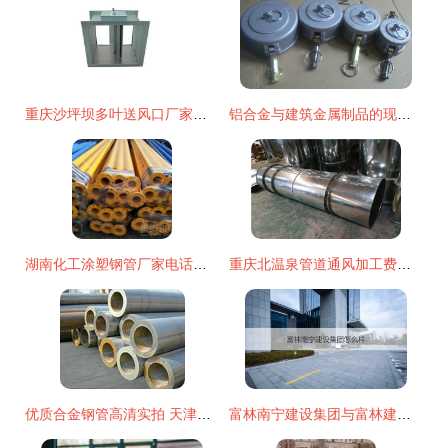
重庆沙坪坝多叶送风口厂家优选 重庆九度金属制品的专业品质与服务
铝合金与建筑金属制品的现代制造艺术
湖南化工涂塑钢管厂家电话查询指南 水暖管道与建筑金属制品的优质制造商
重庆北温泉管道通风加工费用概览及推荐厂家
优质合金钢管高清实拍 天津蒂森管道为现代建筑注入可靠力量
富林南宁建设集团与富林建设集团 实力剖析及经营范围概览