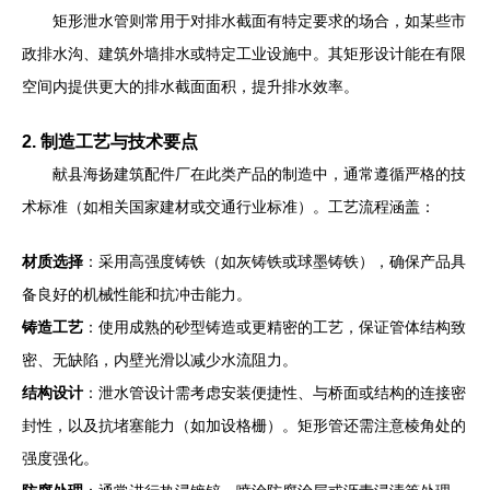
矩形泄水管则常用于对排水截面有特定要求的场合，如某些市
政排水沟、建筑外墙排水或特定工业设施中。其矩形设计能在有限
空间内提供更大的排水截面面积，提升排水效率。
2. 制造工艺与技术要点
献县海扬建筑配件厂在此类产品的制造中，通常遵循严格的技
术标准（如相关国家建材或交通行业标准）。工艺流程涵盖：
材质选择
：采用高强度铸铁（如灰铸铁或球墨铸铁），确保产品具
备良好的机械性能和抗冲击能力。
铸造工艺
：使用成熟的砂型铸造或更精密的工艺，保证管体结构致
密、无缺陷，内壁光滑以减少水流阻力。
结构设计
：泄水管设计需考虑安装便捷性、与桥面或结构的连接密
封性，以及抗堵塞能力（如加设格栅）。矩形管还需注意棱角处的
强度强化。