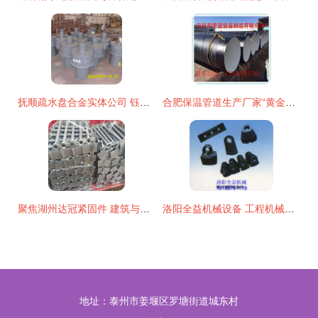
抚顺疏水盘合金实体公司 钰薪管道打造高品质水暖金属制品的行业标杆
合肥保温管道生产厂家“黄金搭档” 水暖管道零件的金属制造之道
聚焦湖州达冠紧固件 建筑与管道配件的专业之选
洛阳全益机械设备 工程机械配件与建筑金属制品专业制造商
地址：泰州市姜堰区罗塘街道城东村