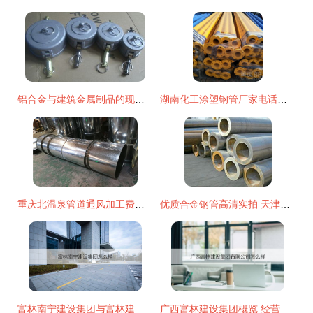
铝合金与建筑金属制品的现代制造艺术
湖南化工涂塑钢管厂家电话查询指南 水暖管道与建筑金属制品的优质制造商
重庆北温泉管道通风加工费用概览及推荐厂家
优质合金钢管高清实拍 天津蒂森管道为现代建筑注入可靠力量
富林南宁建设集团与富林建设集团 实力剖析及经营范围概览
广西富林建设集团概览 经营范围与核心业务解析