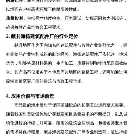
防腐处理
：通常进行热浸镀锌、喷涂防腐涂层或沥青浸渍等处理，
以增强在户外恶劣环境下的耐腐蚀性能。
质量检测
：包括尺寸精度检查、压力测试、防腐层附着力测试等，
确保每件产品均符合工程要求。
3. 献县海扬建筑配件厂的行业定位
献县地区作为国内知名的建筑配件与管件产业集群地之一，拥
有完整的产业链和成熟的制造经验。海扬建筑配件厂依托这一地域
优势，能够将原材料采购、生产加工、质量控制和物流配送高效结
合。其产品不仅服务于本地及周边地区的路桥工程，还可能通过供
应链辐射至更广阔的建筑与市政工程市场。
4. 应用价值与市场前景
高品质的泄水管对于保障基础设施的长期安全运行至关重要。
随着我国对基础设施维护和新建项目质量要求的不断提升，以及城
镇化进程的持续，对可靠、耐用的建筑金属制品，包括各类泄水管
的需求将保持稳定。献县海扬建筑配件厂等专业制造商，通过持续