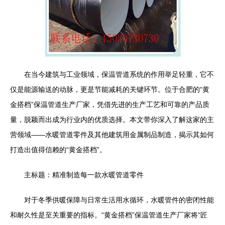
在当今建筑与工业领域，保温管道系统的作用举足轻重，它不
仅是能源输送的动脉，更是节能减耗的关键环节。位于合肥的“黄
金搭档”保温管道生产厂家，凭借先进的生产工艺和可靠的产品质
量，脱颖而出成为行业内的优质选择。本文带你深入了解这家的主
营领域——水暖管道零件及其他建筑用金属制品制造，揭示其如何
打造出值得信赖的“黄金搭档”。
主标题：精准制造每一款水暖管道零件
对于冬季供暖保障与日常生活用水循环，水暖管件的密闭性能
和耐久性是至关重要的指标。“黄金搭档”保温管道生产厂家将“匠