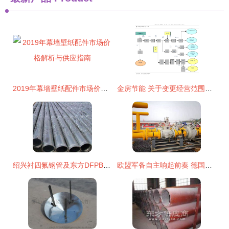
2019年幕墙壁纸配件市场价格解析与供应指南
金房节能 关于变更经营范围及修订《公司章程》的公告的影响与解读
绍兴衬四氟钢管及东方DFPB重防护双金属护桥管报价分析
欧盟军备自主响起前奏 德国朔尔茨推动联邦国防军重大变革