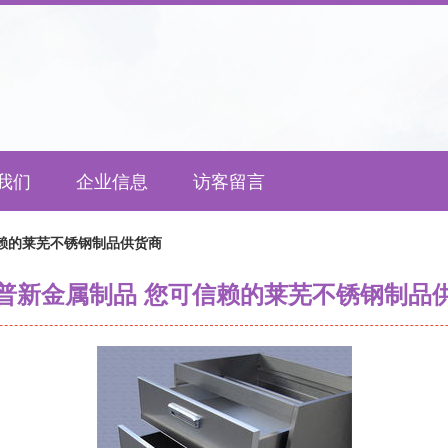
我们
企业信息
访客留言
赖的莱芜不锈钢制品供货商
普新金属制品 您可信赖的莱芜不锈钢制品